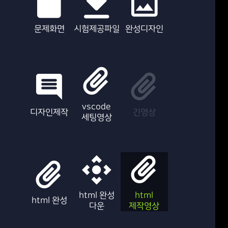
문제화면
시험제공파일
완성디자인
vscode
디자인제작
긴영상
세팅영상
html 완성
html
html 완성
다운
제작영상