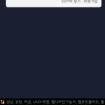
ID/PW 찾기
|
회원가입
성남, 분당, 미금, UIUX 학원, 웹디자인기능사, 웹포트폴리오,
풀