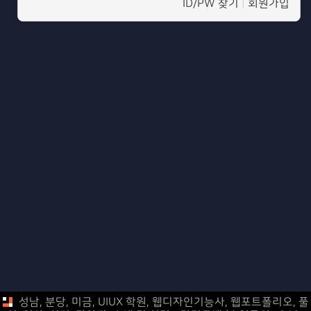
ID/PW 찾기
|
회원가입
성남, 분당, 미금, UIUX 학원, 웹디자인기능사, 웹포트폴리오,
풀