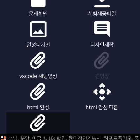
문제화면
시험제공파일
완성디자인
디자인제작
vscode 세팅영상
긴영상
html 완성
html 완성 다운
html 제작영상
성남, 분당, 미금, UIUX 학원, 웹디자인기능사, 웹포트폴리오,
풀