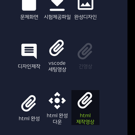
문제화면
시험제공파일
완성디자인
vscode
디자인제작
긴영상
세팅영상
html 완성
html
html 완성
다운
제작영상