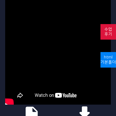
수업
후기
html
기본폴더