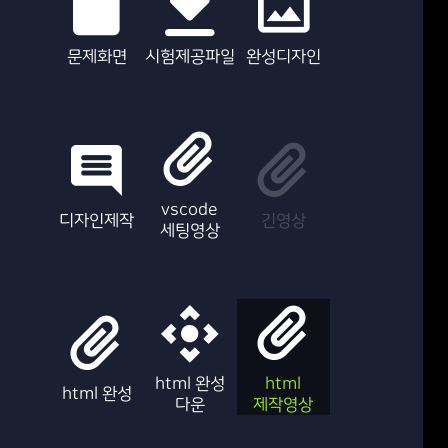
문제화면
시험제공파일
완성디자인
vscode
디자인제작
긴영상
세팅영상
html 완성
html
html 완성
다운
제작영상