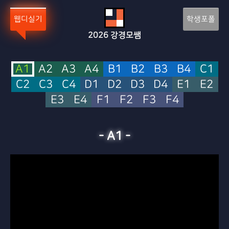
Sketchbook5, 스케치북5
Sketchbook5, 스케치북5
웹디실기
학생포폴
2026
강경모쌤
A1
A2
A3
A4
B1
B2
B3
B4
C1
C2
C3
C4
D1
D2
D3
D4
E1
E2
E3
E4
F1
F2
F3
F4
-
A1
-